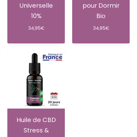
Universelle
pour Dormir
10%
Bio
34,95
€
34,95
€
Huile de CBD
Stress &