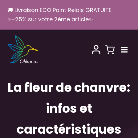
Aller
🚚 Livraison ECO Point Relais GRATUITE
au
✨-25% sur votre 2ème article✨
contenu
La fleur de chanvre:
infos et
caractéristiques