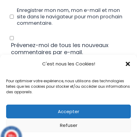
Enregistrer mon nom, mon e-mail et mon
site dans le navigateur pour mon prochain
commentaire.
Prévenez-moi de tous les nouveaux
commentaires par e-mail.
C'est nous les Cookies!
Prévenez-moi de tous les nouveaux
articles par e-mail.
Pour optimiser votre expérience, nous utilisons des technologies
telles que les cookies pour stocker et/ou accéder aux informations
des appareils.
Accepter
Refuser
9.8
/10